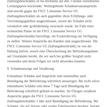
(haftungsbeschränkt) ist bis höchstens auf den 3 fachen vereinbarten
Leistungspreis beschränkt. Weitergehende Schadenersatzansprüche
sind sowohl gegen die FSCC Limousine Service UG
(haftungsbeschränkt) als auch gegenüber ihren Erfüllungs- oder
Verrichtungsgehilfen ausgeschlossen, soweit der Schaden nicht
vorsätzlich oder grobfahrlässig verursacht wurde. Im Falle einer
technischen Panne ist die FSCC Limousine Service UG
(haftungsbeschränkt) berechtigt, ein Ersatzfahrzeug zur Verfügung
zu stellen. Weitere Ansprüche des Kunden sind ausgeschlossen. Die
FSCC Limousine Service UG (haftungsbeschränkt) ist von der
Haftung befreit, soweit eine Überschreitung der Beförderungsdauer
auf Umständen beruht, die wir auch bei größter Sorgfalt nicht
vermeiden und deren Folgen wir nicht abwenden konnten.
8. Schadenanzeige und Verjährung
Erkennbare Schäden und Ansprüche sind unmittelbar nach
Beendigung der Beförderung schriftlich anzuzeigen. Bei nicht sofort
erkennbaren Schäden sind diese 7 Tage nach Beendigung der
Beförderung schriftlich geltend zu machen. Im Übrigen verjähren
Ansprüche gegen die FSCC Limousine Service UG
(haftungsbeschränkt) 1 Jahr nach Beendigung der Beförderung. Bei
Schäden, die auf Vorsatz oder grober Fahrlässigkeit beruhen, beträgt