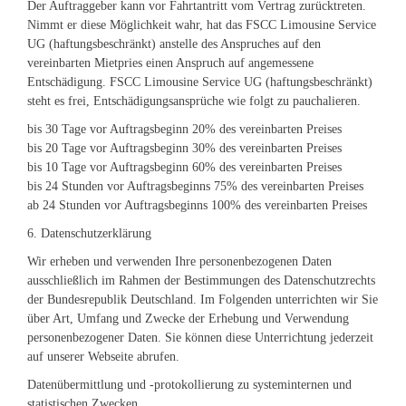
Der Auftraggeber kann vor Fahrtantritt vom Vertrag zurücktreten.
Nimmt er diese Möglichkeit wahr, hat das FSCC Limousine Service
UG (haftungsbeschränkt) anstelle des Anspruches auf den
vereinbarten Mietpries einen Anspruch auf angemessene
Entschädigung. FSCC Limousine Service UG (haftungsbeschränkt)
steht es frei, Entschädigungsansprüche wie folgt zu pauchalieren.
bis 30 Tage vor Auftragsbeginn 20% des vereinbarten Preises
bis 20 Tage vor Auftragsbeginn 30% des vereinbarten Preises
bis 10 Tage vor Auftragsbeginn 60% des vereinbarten Preises
bis 24 Stunden vor Auftragsbeginns 75% des vereinbarten Preises
ab 24 Stunden vor Auftragsbeginns 100% des vereinbarten Preises
6. Datenschutzerklärung
Wir erheben und verwenden Ihre personenbezogenen Daten
ausschließlich im Rahmen der Bestimmungen des Datenschutzrechts
der Bundesrepublik Deutschland. Im Folgenden unterrichten wir Sie
über Art, Umfang und Zwecke der Erhebung und Verwendung
personenbezogener Daten. Sie können diese Unterrichtung jederzeit
auf unserer Webseite abrufen.
Datenübermittlung und -protokollierung zu systeminternen und
statistischen Zwecken