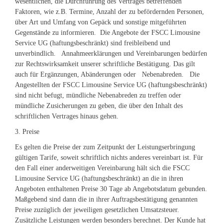
wesentlichen, die Durchführung des Vertrages betreffenden
Faktoren, wie z.B. Termine, Anzahl der zu befördernden Personen,
über Art und Umfang von Gepäck und sonstige mitgeführten
Gegenstände zu informieren. Die Angebote der FSCC Limousine
Service UG (haftungsbeschränkt) sind freibleibend und
unverbindlich. Annahmeerklärungen und Vereinbarungen bedürfen
zur Rechtswirksamkeit unserer schriftliche Bestätigung. Das gilt
auch für Ergänzungen, Abänderungen oder Nebenabreden. Die
Angestellten der FSCC Limousine Service UG (haftungsbeschränkt)
sind nicht befugt, mündliche Nebenabreden zu treffen oder
mündliche Zusicherungen zu geben, die über den Inhalt des
schriftlichen Vertrages hinaus gehen.
3. Preise
Es gelten die Preise der zum Zeitpunkt der Leistungserbringung
gültigen Tarife, soweit schriftlich nichts anderes vereinbart ist. Für
den Fall einer anderweitigen Vereinbarung hält sich die FSCC
Limousine Service UG (haftungsbeschränkt) an die in ihren
Angeboten enthaltenen Preise 30 Tage ab Angebotsdatum gebunden.
Maßgebend sind dann die in ihrer Auftragsbestätigung genannten
Preise zuzüglich der jeweiligen gesetzlichen Umsatzsteuer.
Zusätzliche Leistungen werden besonders berechnet. Der Kunde hat