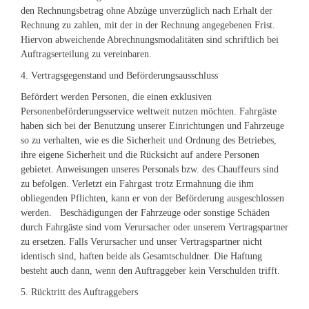
den Rechnungsbetrag ohne Abzüge unverzüglich nach Erhalt der
Rechnung zu zahlen, mit der in der Rechnung angegebenen Frist.
Hiervon abweichende Abrechnungsmodalitäten sind schriftlich bei
Auftragserteilung zu vereinbaren.
4. Vertragsgegenstand und Beförderungsausschluss
Befördert werden Personen, die einen exklusiven
Personenbeförderungsservice weltweit nutzen möchten. Fahrgäste
haben sich bei der Benutzung unserer Einrichtungen und Fahrzeuge
so zu verhalten, wie es die Sicherheit und Ordnung des Betriebes,
ihre eigene Sicherheit und die Rücksicht auf andere Personen
gebietet. Anweisungen unseres Personals bzw. des Chauffeurs sind
zu befolgen. Verletzt ein Fahrgast trotz Ermahnung die ihm
obliegenden Pflichten, kann er von der Beförderung ausgeschlossen
werden. Beschädigungen der Fahrzeuge oder sonstige Schäden
durch Fahrgäste sind vom Verursacher oder unserem Vertragspartner
zu ersetzen. Falls Verursacher und unser Vertragspartner nicht
identisch sind, haften beide als Gesamtschuldner. Die Haftung
besteht auch dann, wenn den Auftraggeber kein Verschulden trifft.
5. Rücktritt des Auftraggebers