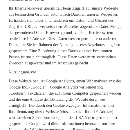
Ihr Internet-Browser übermittelt beim Zugriff auf unsere Webseite
aus technischen Gründen automatisch Daten an unseren Webserver.
Es handelt sich dabei unter anderem um Datum und Uhrzeit des
Zugriffs, URL der verweisenden Webseite, abgerufene Datei, Menge
der gesendeten Daten, Browsertyp und -version, Betriebssystem
sowie Ihre IP-Adresse. Diese Daten werden getrennt von anderen
Daten, die Sie im Rahmen der Nutzung unseres Angebotes eingeben
gespeichert. Eine Zuordnung dieser Daten zu einer bestimmten
Person ist uns nicht möglich. Diese Daten werden zu statistischen
Zwecken ausgewertet und im Anschluss gelöscht.
Nutzungsanalyse
Diese Website benutzt Google Analytics, einen Webanalysedienst der
Google Inc. („Google“). Google Analytics verwendet sog.
„Cookies“, Textdateien, die auf Ihrem Computer gespeichert werden
und die eine Analyse der Benutzung der Website durch Sie
ermöglicht. Die durch den Cookie erzeugten Informationen über
Ihre Benutzung dieser Website (einschließlich Ihrer IP-Adresse)
wird an einen Server von Google in den USA übertragen und dort
gespeichert. Google wird diese Informationen benutzen, um Ihre
Nutzung der Website auszuwerten, um Reports über die